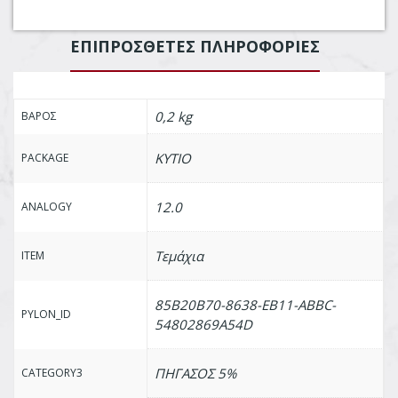
ΕΠΙΠΡΌΣΘΕΤΕΣ ΠΛΗΡΟΦΟΡΊΕΣ
0,2 kg
ΒΆΡΟΣ
ΚΥΤΙΟ
PACKAGE
12.0
ANALOGY
Τεμάχια
ITEM
85B20B70-8638-EB11-ABBC-
PYLON_ID
54802869A54D
ΠΗΓΑΣΟΣ 5%
CATEGORY3