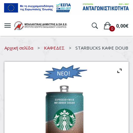
0,00
€
0
Δεν υπάρχουν προϊόντα στο
καλάθι.
Αρχική σελίδα
ΚΑΦΕΔΕΣ
STARBUCKS ΚΑΦΕ DOUBLE