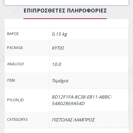
ΕΠΙΠΡΌΣΘΕΤΕΣ ΠΛΗΡΟΦΟΡΊΕΣ
0,15 kg
ΒΆΡΟΣ
ΚΥΤΙΟ
PACKAGE
10.0
ANALOGY
Τεμάχια
ITEM
8D12F1FA-8C38-EB11-ABBC-
PYLON_ID
54802869A54D
ΠΙΣΤΟΛΑΣ ΛΑΜΠΡΟΣ
CATEGORY3