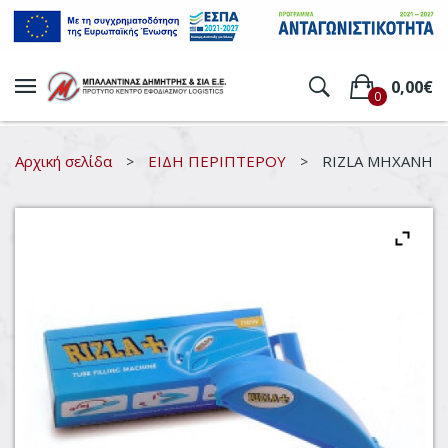
0,00
€
0
Δεν υπάρχουν προϊόντα στο
καλάθι.
Αρχική σελίδα
ΕΙΔΗ ΠΕΡΙΠΤΕΡΟΥ
RIZLA ΜΗΧΑΝΗ Γ